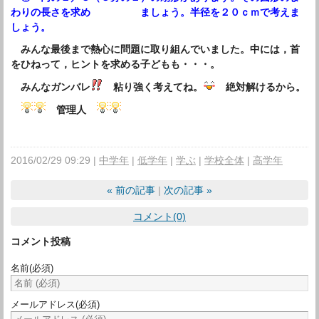
わりの長さを求め ましょう。半径を２０ｃｍで考えま
しょう。
みんな最後まで熱心に問題に取り組んでいました。中には，首
をひねって，ヒントを求める子どもも・・・。
みんなガンバレ
粘り強く考えてね。
絶対解けるから。
管理人
2016/02/29 09:29
中学年
低学年
学ぶ
学校全体
高学年
«
前の記事
次の記事
»
コメント(0)
コメント投稿
名前
(必須)
メールアドレス
(必須)