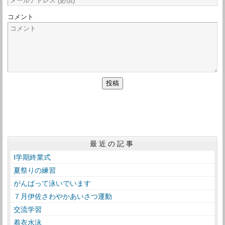
コメント
最近の記事
Ⅰ学期終業式
夏祭りの練習
がんばって泳いでいます
７月伊佐さわやかあいさつ運動
交流学習
着衣水泳