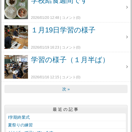
学校給食週間です
2026/01/20 12:48
コメント(0)
１月19日学習の様子
2026/01/19 16:23
コメント(0)
学習の様子（１月半ば）
2026/01/16 12:15
コメント(0)
次
»
最近の記事
Ⅰ学期終業式
夏祭りの練習