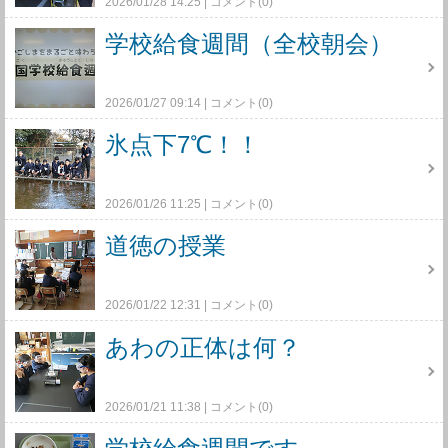
2026/01/28 14:25
コメント(0)
学校給食週間（全校朝会）
2026/01/27 09:14
コメント(0)
氷点下7℃！！
2026/01/26 11:25
コメント(0)
道徳の授業
2026/01/22 12:31
コメント(0)
あわの正体は何？
2026/01/21 11:38
コメント(0)