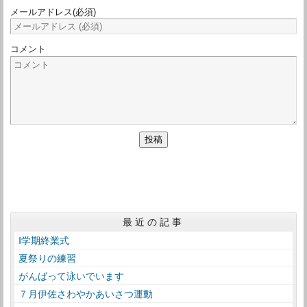
メールアドレス
(必須)
コメント
最近の記事
Ⅰ学期終業式
夏祭りの練習
がんばって泳いでいます
７月伊佐さわやかあいさつ運動