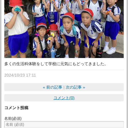
多くの生活科体験をして学校に元気にもどってきました。
2024/10/23 17:11
«
前の記事
次の記事
»
コメント(0)
コメント投稿
名前
(必須)