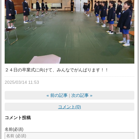
２４日の卒業式に向けて、みんなでがんばります！！
2025/03/14 11:53
«
前の記事
次の記事
»
コメント(0)
コメント投稿
名前
(必須)