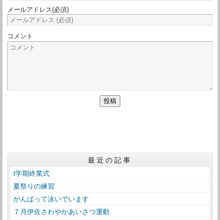
メールアドレス
(必須)
コメント
最近の記事
Ⅰ学期終業式
夏祭りの練習
がんばって泳いでいます
７月伊佐さわやかあいさつ運動