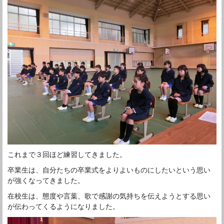
これまで３回ほど練習してきました。
卒業生は、自分たちの卒業式をよりよいものにしたいという思い
が強くなってきました。
在校生は、態度や言葉、歌で感謝の気持ちを伝えようとする思い
が伝わってくるようになりました。