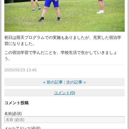
初日は雨天プログラムでの実施もありましたが、充実した宿泊学
習になりました。
この宿泊学習で学んだことを、学校生活で生かしていきましょ
う。
2025/05/23 13:45
«
前の記事
次の記事
»
コメント(0)
コメント投稿
名前
(必須)
メールアドレス
(必須)