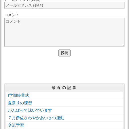
コメント
最近の記事
Ⅰ学期終業式
夏祭りの練習
がんばって泳いでいます
７月伊佐さわやかあいさつ運動
交流学習