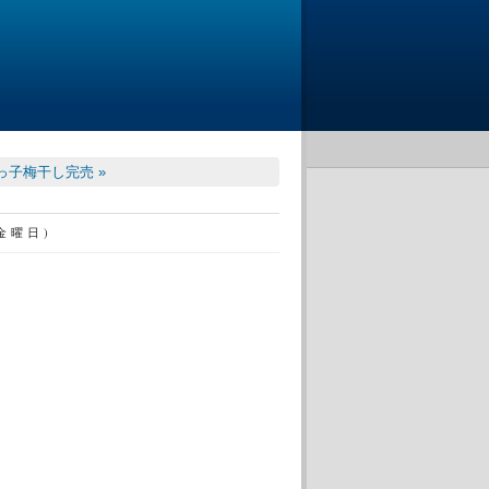
っ子梅干し完売 »
(金曜日)