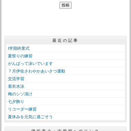
最近の記事
Ⅰ学期終業式
夏祭りの練習
がんばって泳いでいます
７月伊佐さわやかあいさつ運動
交流学習
着衣水泳
梅のシソ漬け
七夕飾り
リコーダー練習
夏休みを元気に過ごそう
伊佐市小・中学校へのリンク