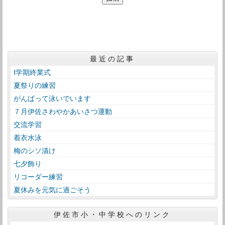
最近の記事
Ⅰ学期終業式
夏祭りの練習
がんばって泳いでいます
７月伊佐さわやかあいさつ運動
交流学習
着衣水泳
梅のシソ漬け
七夕飾り
リコーダー練習
夏休みを元気に過ごそう
伊佐市小・中学校へのリンク