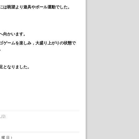
には眺望より遊具やボール運動でした。
へ向かいます。
ゴゲームを楽しみ，大盛り上がりの状態で
。
足となりました。
(0)
木曜日)