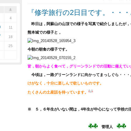
土
『修学旅行の2日目です。・・
4
昨日は，阿蘇山の山頂での様子を写真で紹介しましたが，
0
11
熊本城での様子と，
7
18
25
今朝の朝食の様子です。
皆，朝からよく食べて，グリーンランドでの活動に備えてい
今頃は，一路グリーンランドに向かってまっしぐら・・・
けがなく，十分に楽しんで欲しいものです。
たくさんの土産話を待っています。
※ ５，６年生がいない間は，4年生が中心になって学校の
管理人