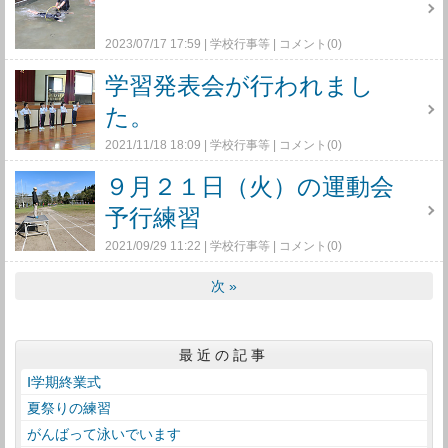
2023/07/17 17:59
学校行事等
コメント(0)
学習発表会が行われまし
た。
2021/11/18 18:09
学校行事等
コメント(0)
９月２１日（火）の運動会
予行練習
2021/09/29 11:22
学校行事等
コメント(0)
次
»
最近の記事
Ⅰ学期終業式
夏祭りの練習
がんばって泳いでいます