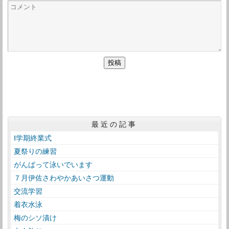
最近の記事
Ⅰ学期終業式
夏祭りの練習
がんばって泳いでいます
７月伊佐さわやかあいさつ運動
交流学習
着衣水泳
梅のシソ漬け