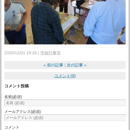
2020/12/01 19:26
学校行事等
«
前の記事
次の記事
»
コメント(0)
コメント投稿
名前
(必須)
メールアドレス
(必須)
コメント