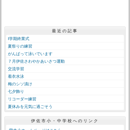
最近の記事
Ⅰ学期終業式
夏祭りの練習
がんばって泳いでいます
７月伊佐さわやかあいさつ運動
交流学習
着衣水泳
梅のシソ漬け
七夕飾り
リコーダー練習
夏休みを元気に過ごそう
伊佐市小・中学校へのリンク