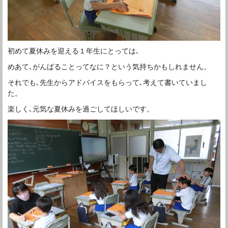
初めて夏休みを迎える１年生にとっては､
めあて､がんばることってなに？という気持ちかもしれません。
それでも､先生からアドバイスをもらって､考えて書いていまし
た。
楽しく､元気な夏休みを過ごしてほしいです。