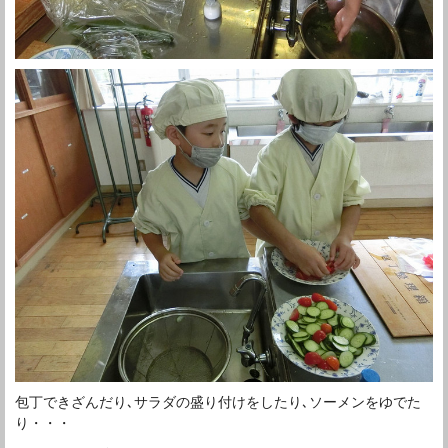
包丁できざんだり､サラダの盛り付けをしたり､ソーメンをゆでた
り・・・