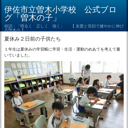
伊佐市立曽木小学校 公式ブロ
グ「曽木の子」
校訓：「明るく 正しく 強く」 【 友愛と笑顔で健やかに伸び
る曽木小 】
夏休み２日前の子供たち
１年生は夏休みの学習帳に学習・生活・運動のめあてを考えて書
いていました。