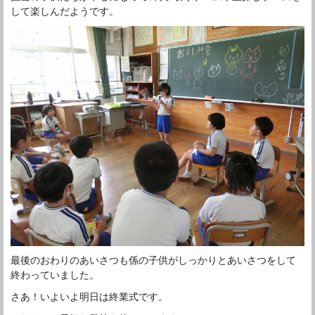
して楽しんだようです。
最後のおわりのあいさつも係の子供がしっかりとあいさつをして
終わっていました。
さあ！いよいよ明日は終業式です。