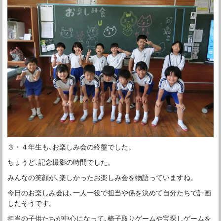
３・４年生も､お楽しみ会の終盤でした。
ちょうど､記念撮影の時間でした。
みんなの笑顔が､楽しかったお楽しみ会を物語っていますね。
今日のお楽しみ会は､一人一役で担当や係を決めて自分たちで計画
したそうです。
担当の子供たちが中心になって､椅子取りゲームや宝探しゲームを