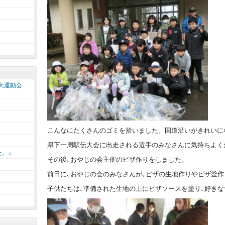
大運動会
こんなにたくさんのゴミを拾いました。国道沿いがきれいに
県下一周駅伝大会に出走される選手のみなさんに気持ちよく
た。』
その後､おやじの会主催のピザ作りをしました。
前日に､おやじの会のみなさんが､ピザの生地作りやピザ釜
子供たちは､準備された生地の上にピザソースを塗り､好き