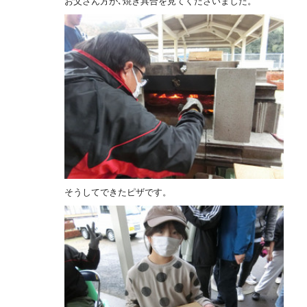
お父さん方が､焼き具合を見てくださいました。
そうしてできたピザです。