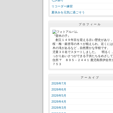
七夕飾り
リコーダー練習
夏休みを元気に過ごそう
プロフィール
『曽木の子』
創立１４９年目を迎える古い歴史があり，
桜・梅・銀杏等の木々が植えられ、近くには
木の滝があるなど，自然豊かな学校です。
児童３０名でスタートしました。 明るく
っかりあいさつができる子供たちをめざして
住所 〒 ８９５－２４４１ 鹿児島県伊佐市
７５３
アーカイブ
2026年7月
2026年6月
2026年5月
2026年4月
2026年3月