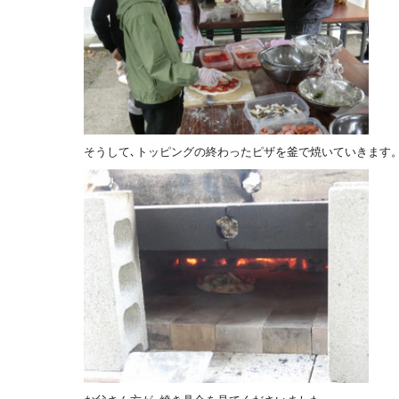
そうして､トッピングの終わったピザを釜で焼いていきます