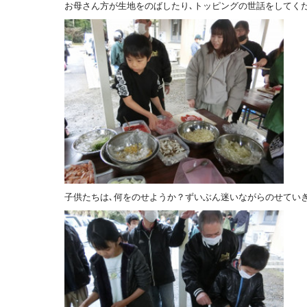
お母さん方が生地をのばしたり､トッピングの世話をしてく
子供たちは､何をのせようか？ずいぶん迷いながらのせてい