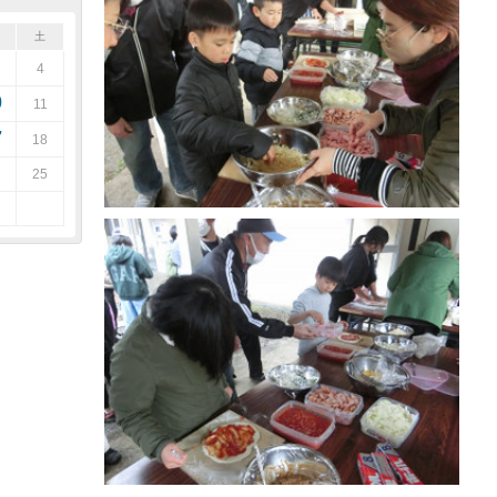
土
4
0
11
7
18
25