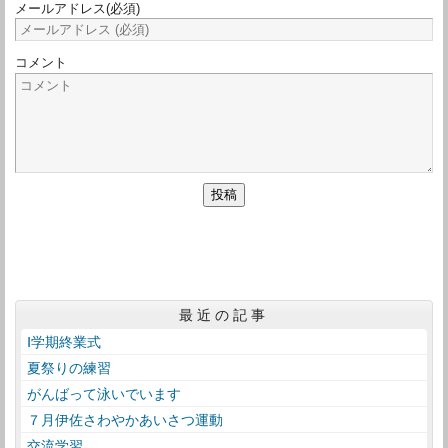
メールアドレス
(必須)
コメント
最近の記事
Ⅰ学期終業式
夏祭りの練習
がんばって泳いでいます
７月伊佐さわやかあいさつ運動
交流学習