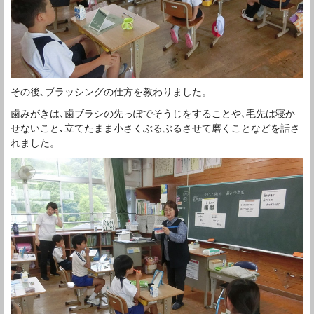
その後､ブラッシングの仕方を教わりました。
歯みがきは､歯ブラシの先っぽでそうじをすることや､毛先は寝か
せないこと､立てたまま小さくぶるぶるさせて磨くことなどを話さ
れました。