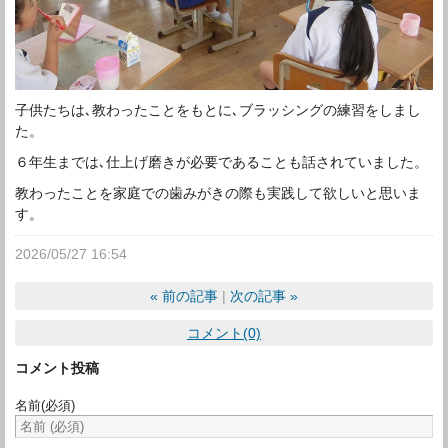
子供たちは､教わったことをもとに､ブラッシングの練習をしまし
た。
６年生までは､仕上げ磨きが必要であることも話されていました。
教わったことを家庭での歯みがきの際も実践して欲しいと思いま
す。
2026/05/27 16:54
«
前の記事
次の記事
»
コメント(0)
コメント投稿
名前
(必須)